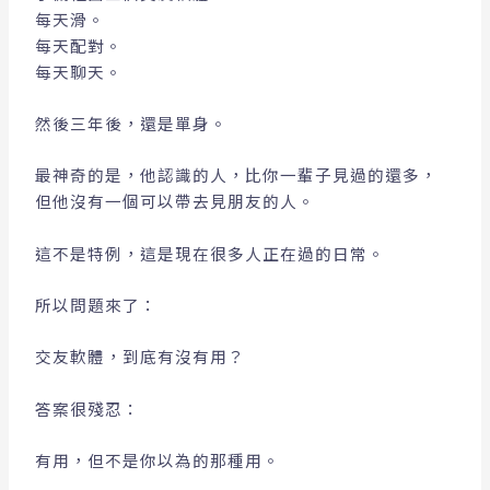
每天滑。
每天配對。
每天聊天。
然後三年後，還是單身。
最神奇的是，他認識的人，比你一輩子見過的還多，
但他沒有一個可以帶去見朋友的人。
這不是特例，這是現在很多人正在過的日常。
所以問題來了：
交友軟體，到底有沒有用？
答案很殘忍：
有用，但不是你以為的那種用。