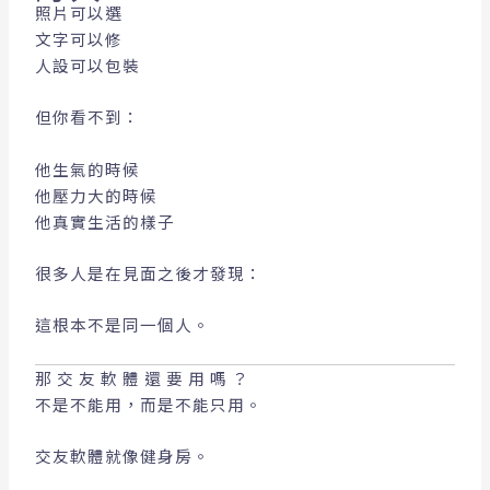
照片可以選
文字可以修
人設可以包裝
但你看不到：
他生氣的時候
他壓力大的時候
他真實生活的樣子
很多人是在見面之後才發現：
這根本不是同一個人。
那交友軟體還要用嗎？
不是不能用，而是不能只用。
交友軟體就像健身房。