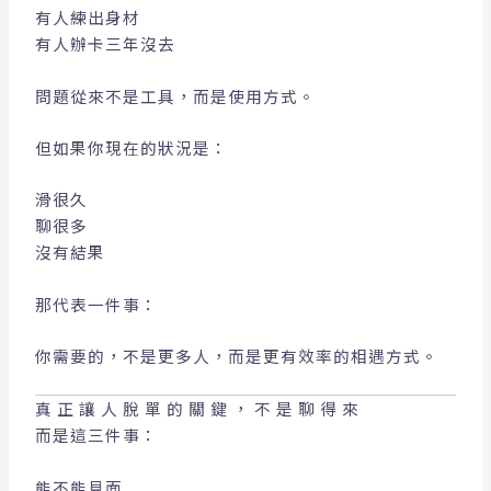
有人練出身材
有人辦卡三年沒去
問題從來不是工具，而是使用方式。
但如果你現在的狀況是：
滑很久
聊很多
沒有結果
那代表一件事：
你需要的，不是更多人，而是更有效率的相遇方式。
真正讓人脫單的關鍵，不是聊得來
而是這三件事：
能不能見面