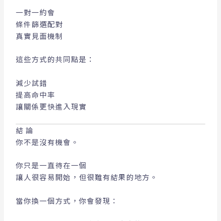
一對一約會
條件篩選配對
真實見面機制
這些方式的共同點是：
減少試錯
提高命中率
讓關係更快進入現實
結論
你不是沒有機會。
你只是一直待在一個
讓人很容易開始，但很難有結果的地方。
當你換一個方式，你會發現：