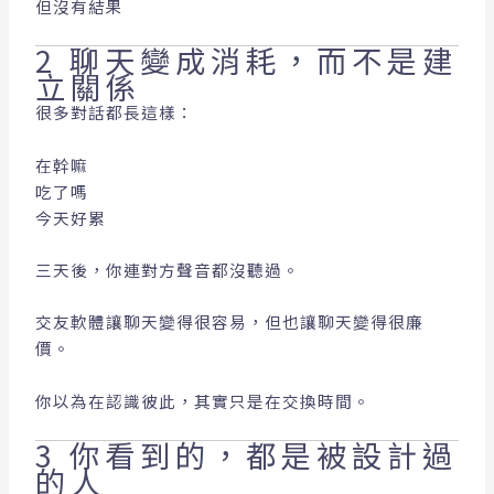
但沒有結果
2 聊天變成消耗，而不是建
立關係
很多對話都長這樣：
在幹嘛
吃了嗎
今天好累
三天後，你連對方聲音都沒聽過。
交友軟體讓聊天變得很容易，但也讓聊天變得很廉
價。
你以為在認識彼此，其實只是在交換時間。
3 你看到的，都是被設計過
的人