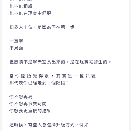
能不能相處
能不能在現實中舒服
很多人卡住，是因為停在第一步：
一直聊
不見面
但感情不是聊天室長出來的，是在現實裡發生的。
當你開始覺得累，其實是一種訊號
那代表你已經走到一個階段：
你不想再猜
你不想再浪費時間
你想要更直接的結果
這時候，有些人會選擇升級方式，例如：