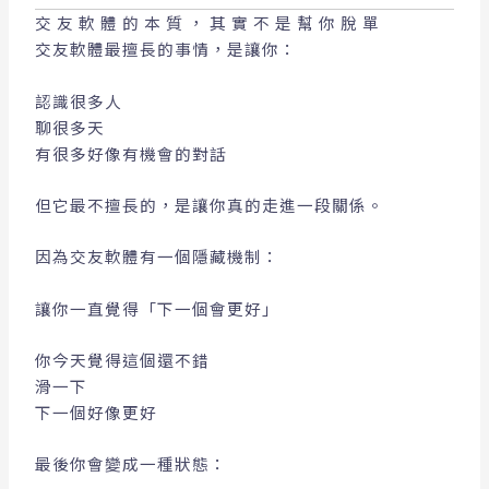
交友軟體的本質，其實不是幫你脫單
交友軟體最擅長的事情，是讓你：
認識很多人
聊很多天
有很多好像有機會的對話
但它最不擅長的，是讓你真的走進一段關係。
因為交友軟體有一個隱藏機制：
讓你一直覺得「下一個會更好」
你今天覺得這個還不錯
滑一下
下一個好像更好
最後你會變成一種狀態：