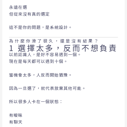
永遠在選
但從來沒有真的選定
這不是你的問題，是系統設計。
為什麼你滑了很久，還是沒有結果？
1 選擇太多，反而不想負責
以前認識人，是好不容易遇到一個。
現在是每天都可以遇到十個。
當機會太多，人反而開始猶豫。
因為一旦選了，就代表放棄其他可能。
所以很多人卡在一個狀態：
有曖昧
有聊天