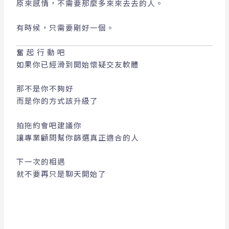
原來感情，不需要那麼多來來去去的人。
有時候，只需要剛好一個。
奮起行動吧
如果你已經滑到開始懷疑交友軟體
那不是你不夠好
而是你的方式該升級了
拍拖約會吧建議你
讓專業顧問幫你篩選真正適合的人
下一次的相遇
就不要再只是聊天開始了