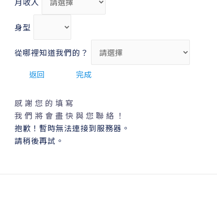
月收入
身型
從哪裡知道我們的？
感謝您的填寫
我們將會盡快與您聯絡！
抱歉！暫時無法連接到服務器。
請稍後再試。
Copyright © 2026 拍拖約會吧｜一