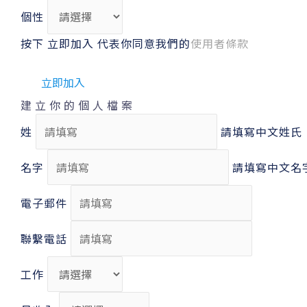
個性
按下 立即加入 代表你同意我們的
使用者條款
建立你的個人檔案
姓
請填寫中文姓氏
名字
請填寫中文名
電子郵件
聯繫電話
工作