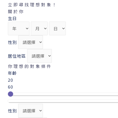
立即尋找理想對象！
關於你
生日
性別
居住地區
你理想的對象條件
年齡
20
60
性別