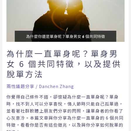
麼
一
直
單
身
呢？
單
身
為什麼一直單身呢？單身男
男
女 6 個共同特徵，以及提供
女
6
脫單方法
個
共
兩性議題分享
/
Danchen Zhang
同
你覺得自己條件不錯，卻懷疑為什麼一直單身呢？單身
特
時，找不到人可以分享喜悅，情人節時只能自己孤單過，
徵，
並看著社群軟體上朋友們分享的閃照，讓單身者的你看了
以
心灰意冷。本篇文章與你分享為什麼一直單身的 6 個共同
及
特徵，看看你是否有這些徵兆，以及與你分享如何脫單的
提