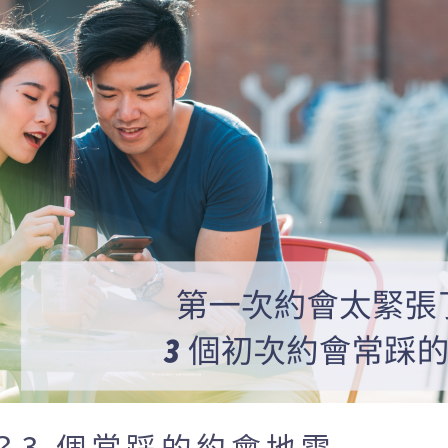
？3 個常踩的約會地雷