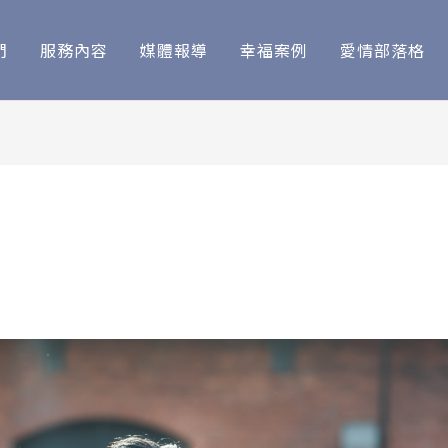
們
服務內容
媒體報導
幸福案例
愛情部落格