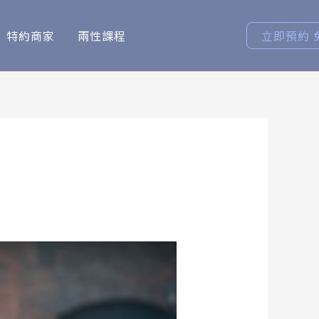
特約商家
兩性課程
立即預約 