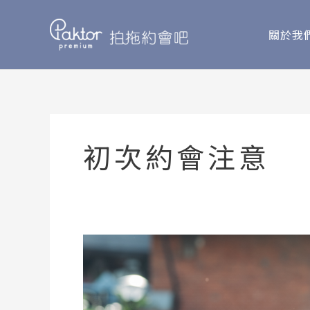
Skip
to
關於我
content
初次約會注意
第
一
次
約