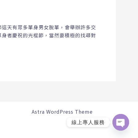
光棍節這天有眾多單身男女脫單，會舉辦許多交
單身者慶祝的光棍節，當然要積極的找尋對
owered by
Astra WordPress Theme
線上專人服務
Open