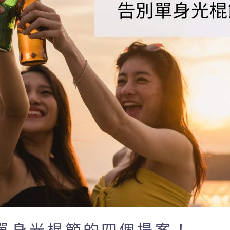
單身光棍節的四個提案！