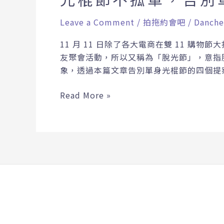
Leave a Comment
/
拍拖約會吧
/
Danche
11 月 11 日除了各大電商在雙 11 
友聚會活動，所以又稱為「脫光節」，意指
象，透過本篇文章告別單身光棍節的四個提案
Read More »
Copyright © 2026 拍拖約會吧｜一