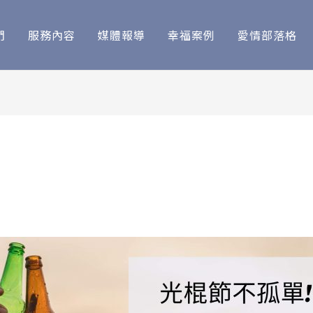
們
服務內容
媒體報導
幸福案例
愛情部落格