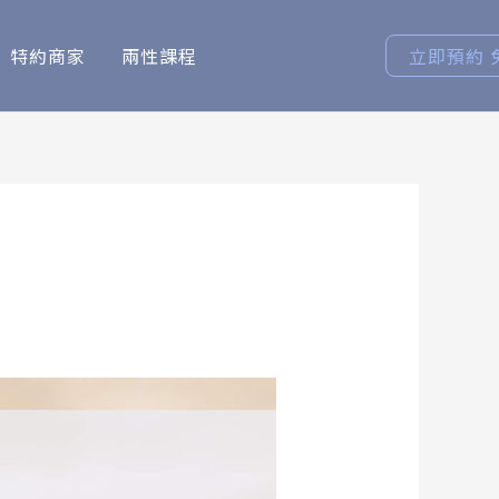
特約商家
兩性課程
立即預約 