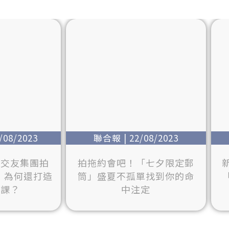
08/2023
聯合報 | 22/08/2023
！交友集團拍
拍拖約會吧！「七夕限定郵
，為何還打造
筒」盛夏不孤單找到你的命
會課？
中注定