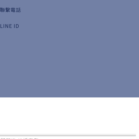
聯繫電話
LINE ID