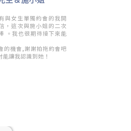
有與女生單獨約會的我開
信，這次與施小姐的二次
棒 。我也很期待接下來能
會的機會,謝謝拍拖約會吧
對能讓我認識到她！