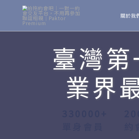
Skip
to
關於我
content
臺灣第
業界
330000+
20
單身會員
約