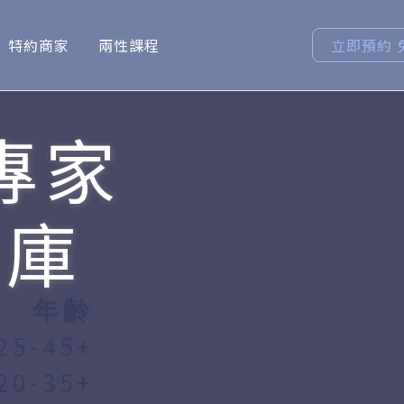
特約商家
兩性課程
立即預約 
專家
料庫
年齡
25-45+
20-35+